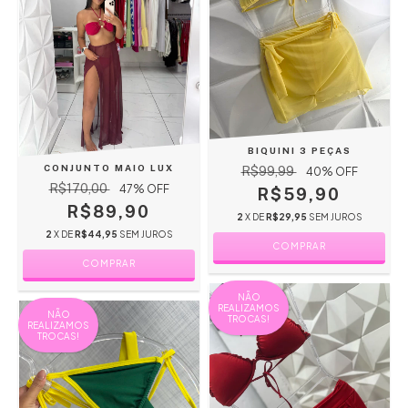
BIQUINI 3 PEÇAS
CONJUNTO MAIO LUX
R$99,99
40
% OFF
R$170,00
47
% OFF
R$59,90
R$89,90
2
X DE
R$29,95
SEM JUROS
2
X DE
R$44,95
SEM JUROS
COMPRAR
COMPRAR
NÃO
REALIZAMOS
NÃO
TROCAS!
REALIZAMOS
TROCAS!