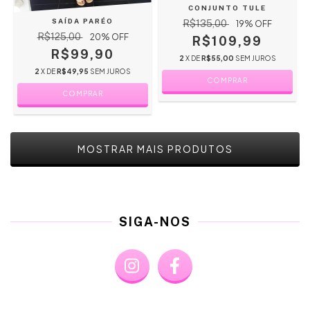
CONJUNTO TULE
SAÍDA PARÉO
R$135,00
19
% OFF
R$125,00
20
% OFF
R$109,99
R$99,90
2
X DE
R$55,00
SEM JUROS
2
X DE
R$49,95
SEM JUROS
COMPRAR
COMPRAR
MOSTRAR MAIS PRODUTOS
SIGA-NOS