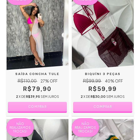
SAÍDA CONCHA TULE
BIQUÍNI 3 PEÇAS
R$110,00
R$99,99
27
% OFF
40
% OFF
R$79,90
R$59,99
2
X DE
R$39,95
SEM JUROS
2
X DE
R$30,00
SEM JUROS
COMPRAR
COMPRAR
NÃO
NÃO
REALIZAMOS
REALIZAMOS
TROCAS!
TROCAS!