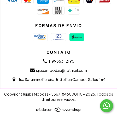
FORMAS DE ENVIO
CONTATO
1199353-2190
jujubamoodas@hotmail.com
Rua Saturnino Pereira, 513 e Rua Campos Salles 464
Copyright Jujuba Moodas - 53671846000110 - 2026. Todos os
direitos reservados.