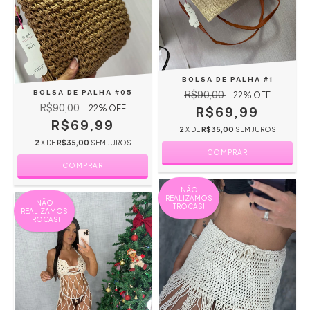
BOLSA DE PALHA #1
BOLSA DE PALHA #05
R$90,00
22
% OFF
R$90,00
22
% OFF
R$69,99
R$69,99
2
X DE
R$35,00
SEM JUROS
2
X DE
R$35,00
SEM JUROS
NÃO
REALIZAMOS
NÃO
TROCAS!
REALIZAMOS
TROCAS!