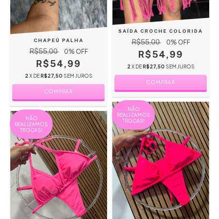
SAÍDA CROCHE COLORIDA
CHAPEÚ PALHA
R$55,00
0
% OFF
R$55,00
0
% OFF
R$54,99
R$54,99
2
X DE
R$27,50
SEM JUROS
2
X DE
R$27,50
SEM JUROS
COMPRAR
COMPRAR
NÃO
REALIZAMOS
NÃO
TROCAS!
REALIZAMOS
TROCAS!