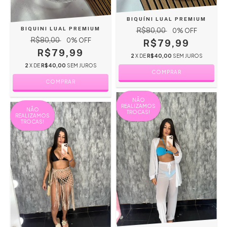
BIQUÍNI LUAL PREMIUM
BIQUINI LUAL PREMIUM
R$80,00
0
% OFF
R$80,00
0
% OFF
R$79,99
R$79,99
2
X DE
R$40,00
SEM JUROS
2
X DE
R$40,00
SEM JUROS
COMPRAR
COMPRAR
NÃO
REALIZAMOS
NÃO
TROCAS!
REALIZAMOS
TROCAS!