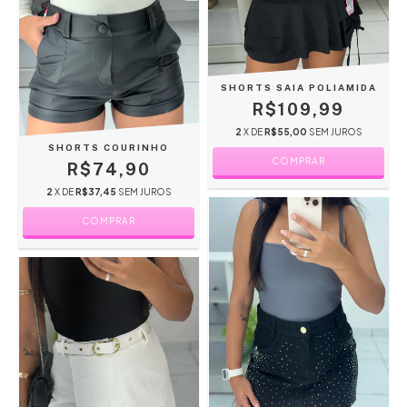
SHORTS SAIA POLIAMIDA
R$109,99
2
X DE
R$55,00
SEM JUROS
SHORTS COURINHO
COMPRAR
R$74,90
2
X DE
R$37,45
SEM JUROS
COMPRAR