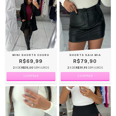
MINI SHORTS COURO
SHORTS SAIA MIA
R$69,99
R$79,90
2
X DE
R$35,00
SEM JUROS
2
X DE
R$39,95
SEM JUROS
COMPRAR
COMPRAR