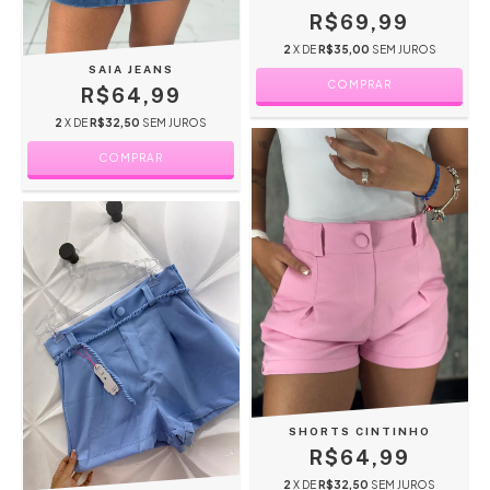
R$69,99
2
X DE
R$35,00
SEM JUROS
SAIA JEANS
COMPRAR
R$64,99
2
X DE
R$32,50
SEM JUROS
COMPRAR
SHORTS CINTINHO
R$64,99
2
X DE
R$32,50
SEM JUROS