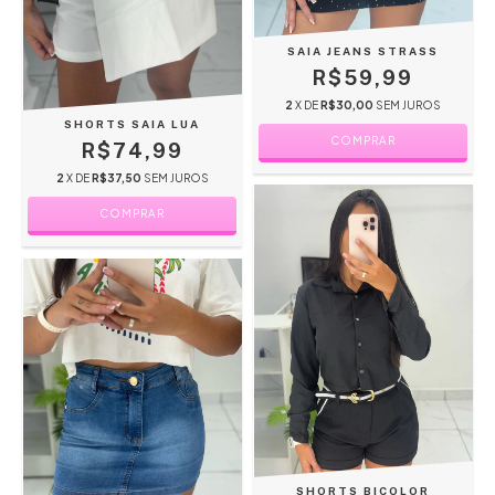
SAIA JEANS STRASS
R$59,99
2
X DE
R$30,00
SEM JUROS
SHORTS SAIA LUA
COMPRAR
R$74,99
2
X DE
R$37,50
SEM JUROS
COMPRAR
SHORTS BICOLOR