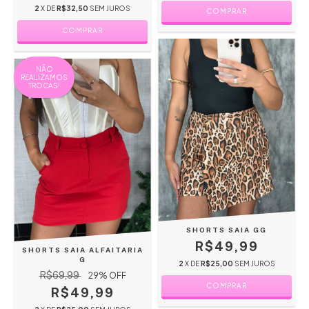
2
X DE
R$32,50
SEM JUROS
COMPRAR
COMPRAR
NÃO
REALIZAMOS
TROCAS!
SHORTS SAIA GG
R$49,99
SHORTS SAIA ALFAITARIA
G
2
X DE
R$25,00
SEM JUROS
R$69,99
29
% OFF
COMPRAR
R$49,99