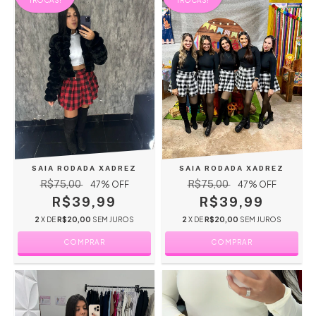
TROCAS!
TROCAS!
SAIA RODADA XADREZ
SAIA RODADA XADREZ
R$75,00
R$75,00
47
% OFF
47
% OFF
R$39,99
R$39,99
2
X DE
R$20,00
SEM JUROS
2
X DE
R$20,00
SEM JUROS
COMPRAR
COMPRAR