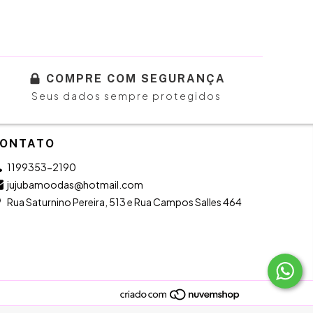
COMPRE COM SEGURANÇA
Seus dados sempre protegidos
ONTATO
1199353-2190
jujubamoodas@hotmail.com
Rua Saturnino Pereira, 513 e Rua Campos Salles 464