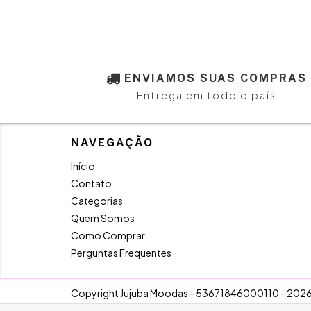
ENVIAMOS SUAS COMPRAS
Entrega em todo o país
NAVEGAÇÃO
Início
Contato
Categorias
Quem Somos
Como Comprar
Perguntas Frequentes
Copyright Jujuba Moodas - 53671846000110 - 2026. 