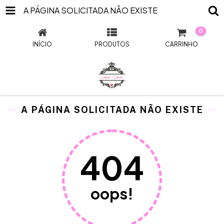
A PÁGINA SOLICITADA NÃO EXISTE
0
INÍCIO
PRODUTOS
CARRINHO
A PÁGINA SOLICITADA NÃO EXISTE
404
oops!