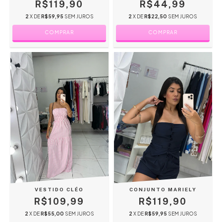
R$119,90
R$44,99
2
X DE
R$59,95
SEM JUROS
2
X DE
R$22,50
SEM JUROS
COMPRAR
COMPRAR
VESTIDO CLÉO
CONJUNTO MARIELY
R$109,99
R$119,90
2
X DE
R$55,00
SEM JUROS
2
X DE
R$59,95
SEM JUROS