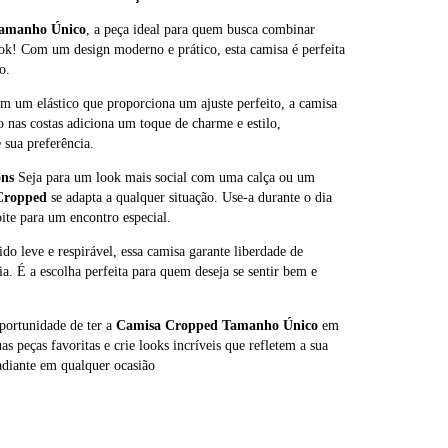
amanho Único
, a peça ideal para quem busca combinar
ok! Com um design moderno e prático, esta camisa é perfeita
o.
 um elástico que proporciona um ajuste perfeito, a camisa
o nas costas adiciona um toque de charme e estilo,
 sua preferência.
ons
Seja para um look mais social com uma calça ou um
Cropped
se adapta a qualquer situação. Use-a durante o dia
ite para um encontro especial.
o leve e respirável, essa camisa garante liberdade de
. É a escolha perfeita para quem deseja se sentir bem e
portunidade de ter a
Camisa Cropped Tamanho Único
em
 peças favoritas e crie looks incríveis que refletem a sua
radiante em qualquer ocasião