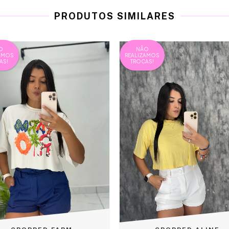
PRODUTOS SIMILARES
O
NÃO
AMOS
REALIZAMOS
AS!
TROCAS!