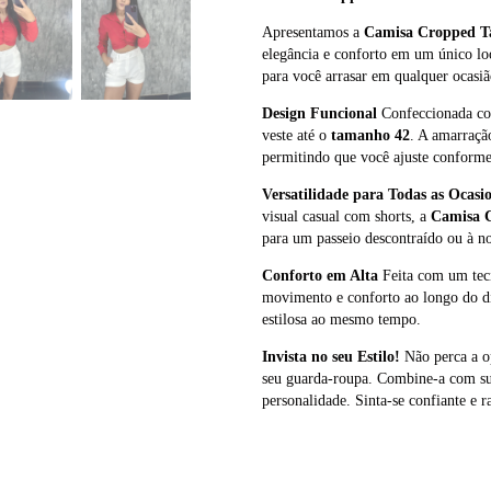
Apresentamos a
Camisa Cropped T
elegância e conforto em um único lo
para você arrasar em qualquer ocasiã
Design Funcional
Confeccionada com
veste até o
tamanho 42
. A amarraçã
permitindo que você ajuste conforme
Versatilidade para Todas as Ocasi
visual casual com shorts, a
Camisa 
para um passeio descontraído ou à no
Conforto em Alta
Feita com um tecid
movimento e conforto ao longo do dia
estilosa ao mesmo tempo.
Invista no seu Estilo!
Não perca a o
seu guarda-roupa. Combine-a com suas
personalidade. Sinta-se confiante e 