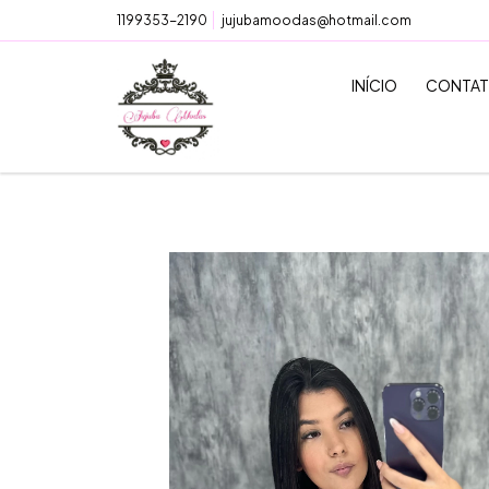
1199353-2190
jujubamoodas@hotmail.com
INÍCIO
CONTA