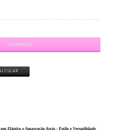
ALTERAR CEP
ALCULAR
 Elástico e Amarração Atrás - Estilo e Versatilidade