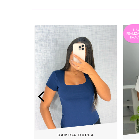
NÃ
REALIZ
TROC
CAMISA DUPLA