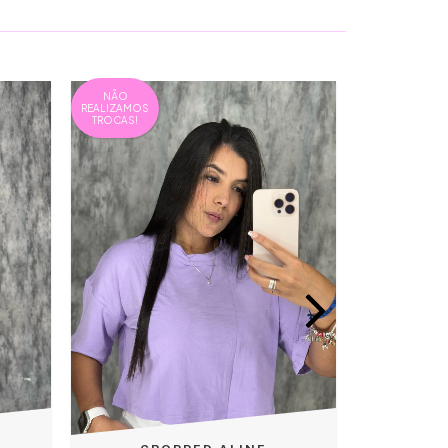
NÃO
REALIZAMOS
TROCAS!