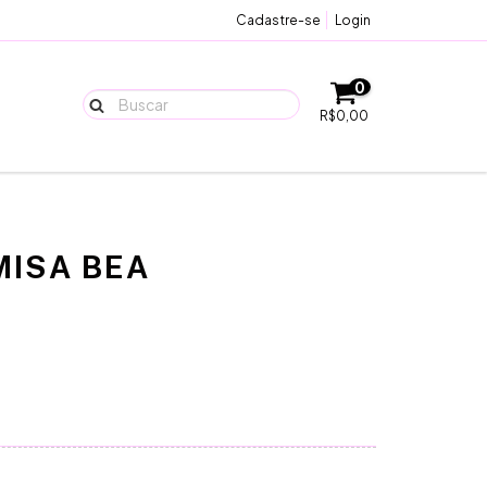
Cadastre-se
Login
0
R$0,00
MISA BEA