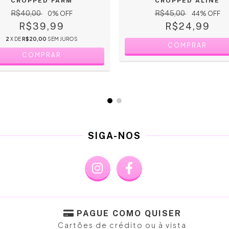
CROPPED FARM
CROPPED ALINE
R$40,00
R$45,00
0
% OFF
44
% OFF
R$39,99
R$24,99
2
X DE
R$20,00
SEM JUROS
COMPRAR
COMPRAR
SIGA-NOS
PAGUE COMO QUISER
Cartões de crédito ou à vista