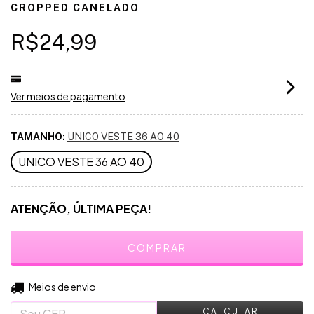
CROPPED CANELADO
R$24,99
Ver meios de pagamento
TAMANHO:
UNICO VESTE 36 AO 40
UNICO VESTE 36 AO 40
ATENÇÃO, ÚLTIMA PEÇA!
ALTERAR CEP
Entregas para o CEP:
Meios de envio
CALCULAR