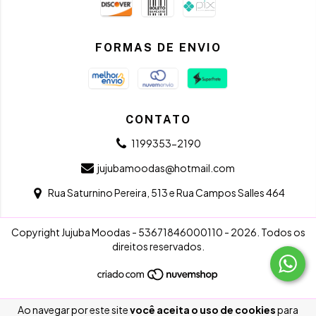
FORMAS DE ENVIO
CONTATO
1199353-2190
jujubamoodas@hotmail.com
Rua Saturnino Pereira, 513 e Rua Campos Salles 464
Copyright Jujuba Moodas - 53671846000110 - 2026. Todos os
direitos reservados.
Ao navegar por este site
você aceita o uso de cookies
para