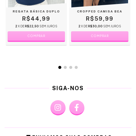
REGATA BÁSICA DUPLO
CROPPED CAMISA BEA
R$44,99
R$59,99
2
X DE
R$22,50
SEM JUROS
2
X DE
R$30,00
SEM JUROS
COMPRAR
COMPRAR
SIGA-NOS