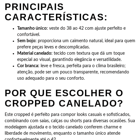
PRINCIPAIS
CARACTERÍSTICAS:
Tamanho único:
veste do 38 ao 42 com ajuste perfeito e
confortável.
Sem bojo:
proporciona um caimento natural, ideal para quem
prefere peças leves e descomplicadas.
Material canelado:
tecido com textura que dá um toque
especial ao visual, garantindo elegância e versatilidade.
Cor branca:
leve e fresca, perfeita para o clima brasileiro;
atenção, pode ser um pouco transparente, recomendando
uso adequado para o seu conforto.
POR QUE ESCOLHER O
CROPPED CANELADO?
Este cropped é perfeito para compor looks casuais e sofisticados,
combinando com saias, calças ou shorts para diversas ocasiões. Sua
modelagem ajustada e o tecido canelado conferem charme e
liberdade de movimento, enquanto o tamanho único atende
confortavelmente até o 42.