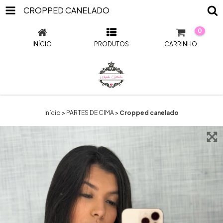
CROPPED CANELADO
0
INÍCIO
PRODUTOS
CARRINHO
Início
>
PARTES DE CIMA
>
Cropped canelado